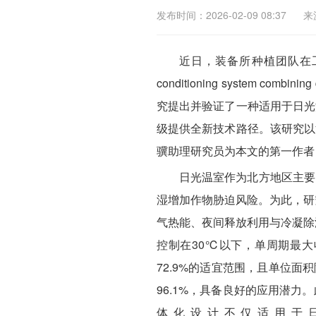
发布时间：2026-02-09 08:37
来
近日，装备所种植团队在工程技
conditioning system combini
究提出并验证了一种适用于日光
级提供全新技术路径。该研究以
骥助理研究员为本文的第一作者
日光温室作为北方地区主要
湿增加作物胁迫风险。为此，研
气热能、夜间释放利用与冷凝除
控制在30℃以下，单周期最大收
72.9%的适宜范围，且单位面
96.1%，具备良好的应用潜
体化设计不仅适用于