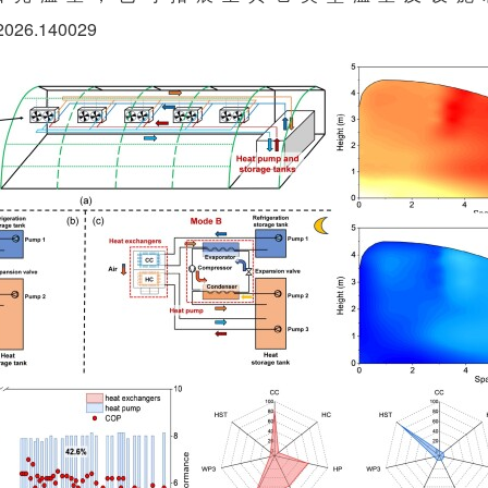
y.2026.140029