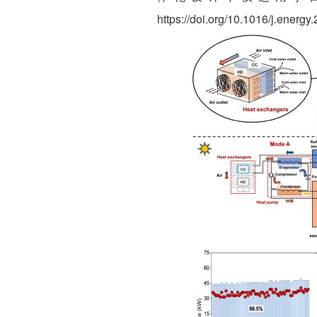
https://doi.org/10.1016/j.energ