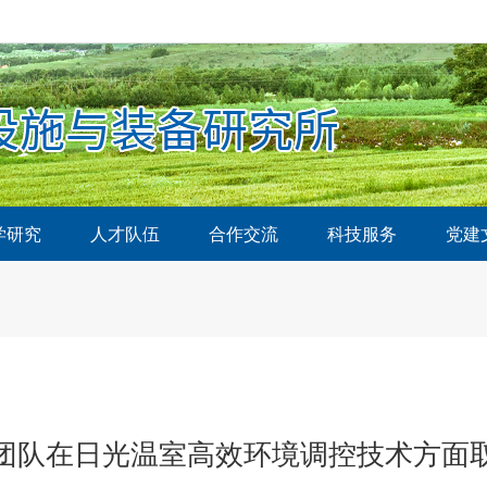
学研究
人才队伍
合作交流
科技服务
党建
团队在日光温室高效环境调控技术方面